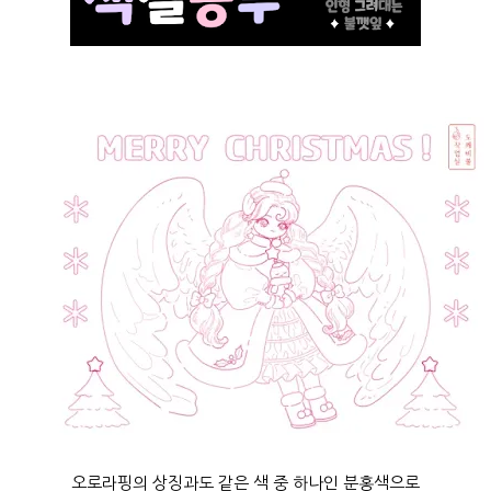
오로라핑의 상징과도 같은 색 중 하나인 분홍색으로