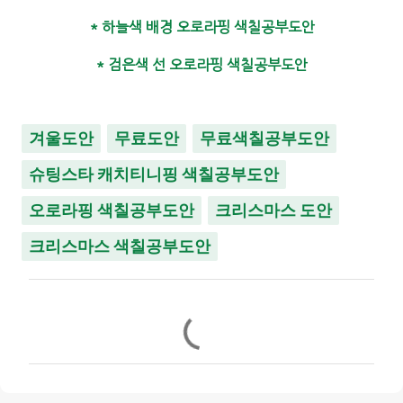
* 하늘색 배경 오로라핑 색칠공부도안
* 검은색 선 오로라핑 색칠공부도안
겨울도안
무료도안
무료색칠공부도안
슈팅스타 캐치티니핑 색칠공부도안
오로라핑 색칠공부도안
크리스마스 도안
크리스마스 색칠공부도안
댓
글