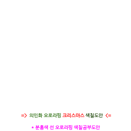
=>
의인화 오로라핑
크리스마스
색칠도안
<=
* 분홍색 선 오로라핑 색칠공부도안