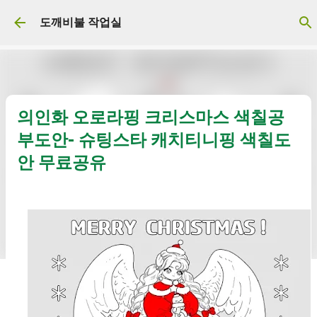
기본 콘텐츠로 건너뛰기
도깨비불 작업실
의인화 오로라핑 크리스마스 색칠공
부도안- 슈팅스타 캐치티니핑 색칠도
안 무료공유