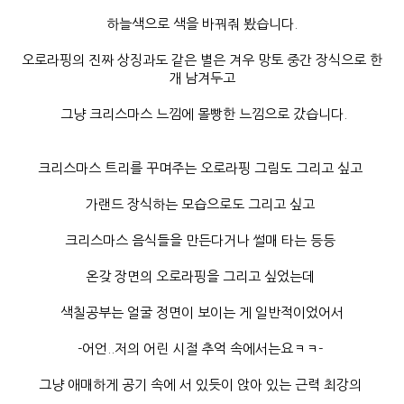
하늘색으로 색을 바꿔줘 봤습니다.
오로라핑의 진짜 상징과도 같은 별은 겨우 망토 중간 장식으로 한
개 남겨두고
그냥 크리스마스 느낌에 몰빵한 느낌으로 갔습니다.
크리스마스 트리를 꾸며주는 오로라핑 그림도 그리고 싶고
가랜드 장식하는 모습으로도 그리고 싶고
크리스마스 음식들을 만든다거나 썰매 타는 등등
온갖 장면의 오로라핑을 그리고 싶었는데
색칠공부는 얼굴 정면이 보이는 게 일반적이었어서
-어언..저의 어린 시절 추억 속에서는요ㅋㅋ-
그냥 애매하게 공기 속에 서 있듯이 앉아 있는 근력 최강의