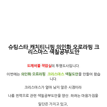
슈팅스타 캐치티니핑 의인화 오로라핑 크
리스마스 색칠공부도안
도깨비불 작업실
의 투명도사입니다.
이번에는
의인화 오로라핑
크리스마스
색칠도안
을 만들어 왔습
니다.
크리스마스가 얼마 남지 않은 시점이라
나름 전력으로 관련 색칠공부도안을 양산..하려는
마음가짐을
일단은 가지고 있고,