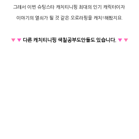
그래서 이번 슈팅스타 캐치티니핑 최대의 인기 캐릭터이자
이야기의 열쇠가 될 것 같은 오로라핑을 캐치!해봤지요.
▼
▼
다른 캐치티니핑 색칠공부
도안들도 있습니다.
▼
▼