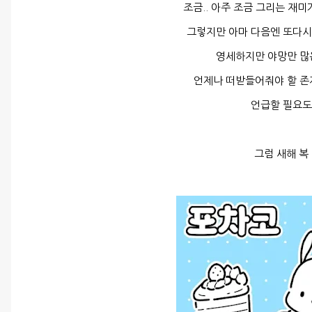
조금.. 아주 조금 그리는 재미
그렇지만 아마 다음엔 또다
영세하지만 야망만 많
언제나 떠받들어줘야 할 존
언급할 필요도
그럼 새해 복