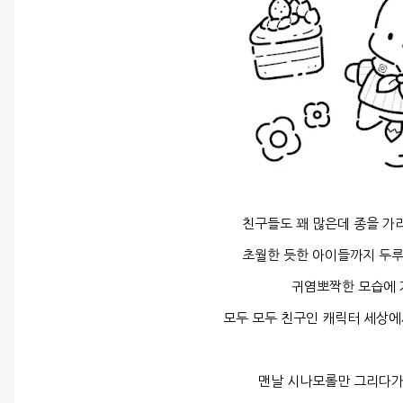
친구들도 꽤 많은데 종을 가
초월한 듯한 아이들까지 두루
귀염뽀짝한 모습에 
모두 모두 친구인 캐릭터 세상에
맨날 시나모롤만 그리다가