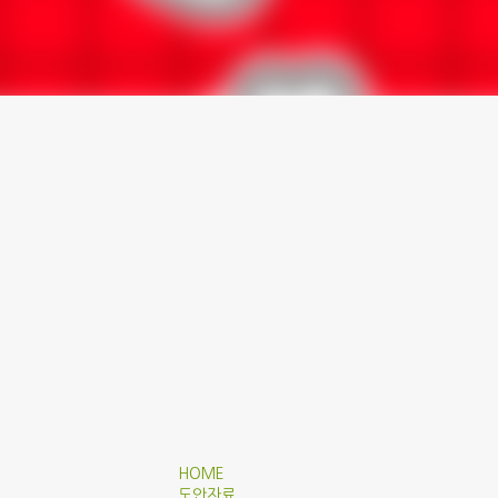
HOME
도안자료