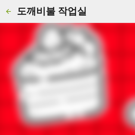
도깨비불 작업실