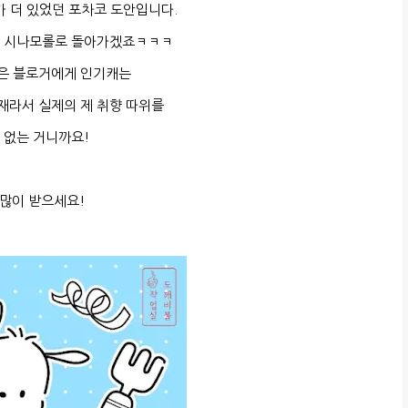
가 더 있었던 포차코 도안입니다.
시 시나모롤로 돌아가겠죠ㅋㅋㅋ
은 블로거에게 인기캐는
재라서 실제의 제 취향 따위를
 없는 거니까요!
 많이 받으세요!