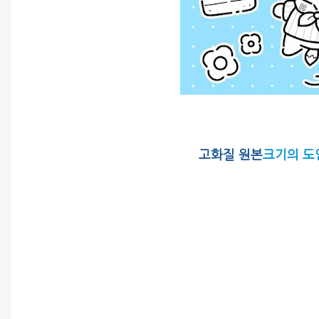
고화질 원본
크기의 도