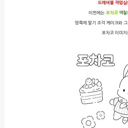
도깨비불 작업실
이번에는
포차코
색칠
양쪽에 딸기 조각 케이크와 그
포차코 이미지