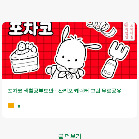
포차코 색칠공부도안 - 산리오 캐릭터 그림 무료공유
0
글 더보기