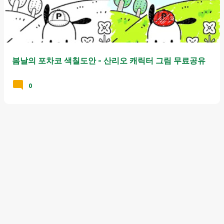
봄날의 포차코 색칠도안 - 산리오 캐릭터 그림 무료공유
0