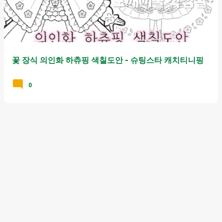
꽃 장식 의인화 하츄핑 색칠도안 - 슈팅스타 캐치티니핑
0