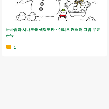
눈사람과 시나모롤 색칠도안 - 산리오 캐릭터 그림 무료
공유
2