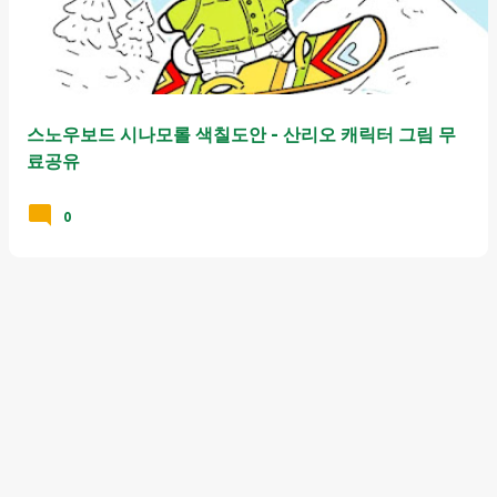
스노우보드 시나모롤 색칠도안 - 산리오 캐릭터 그림 무
료공유
0