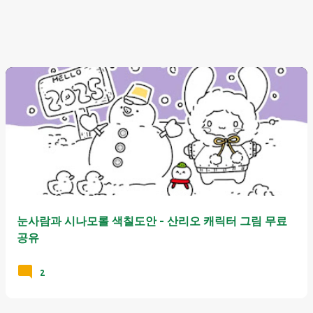
눈사람과 시나모롤 색칠도안 - 산리오 캐릭터 그림 무료
공유
2