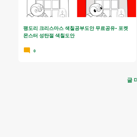
팽도리 크리스마스 색칠공부도안 무료공유- 포켓
몬스터 성탄절 색칠도안
0
글 