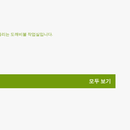
기본 콘텐츠로 건너뛰기
 올리는 도깨비불 작업실입니다.
모두 보기